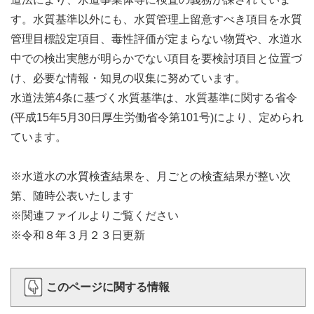
す。水質基準以外にも、水質管理上留意すべき項目を水質
管理目標設定項目、毒性評価が定まらない物質や、水道水
中での検出実態が明らかでない項目を要検討項目と位置づ
け、必要な情報・知見の収集に努めています。
水道法第4条に基づく水質基準は、水質基準に関する省令
(平成15年5月30日厚生労働省令第101号)により、定められ
ています。
※水道水の水質検査結果を、月ごとの検査結果が整い次
第、随時公表いたします
※関連ファイルよりご覧ください
※令和８年３月２３日更新
このページに関する情報