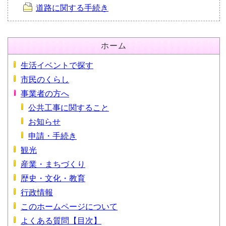
道路に関する手続き
ホーム
生活イベントで探す
市民のくらし
事業者の方へ
公共工事に関すること
お知らせ
申請・手続き
観光
産業・まちづくり
歴史・文化・教育
行政情報
このホームページについて
よくある質問【目次】