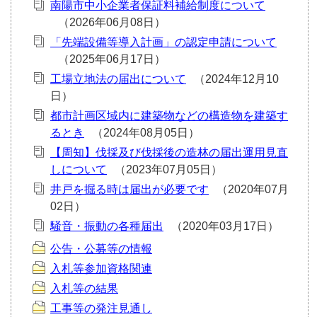
南陽市中小企業者保証料補給制度について
「先端設備等導入計画」の認定申請について
工場立地法の届出について
都市計画区域内に建築物などの構造物を建築す
るとき
【周知】伐採及び伐採後の造林の届出運用見直
しについて
井戸を掘る時は届出が必要です
騒音・振動の各種届出
公告・公募等の情報
入札等参加資格関連
入札等の結果
工事等の発注見通し