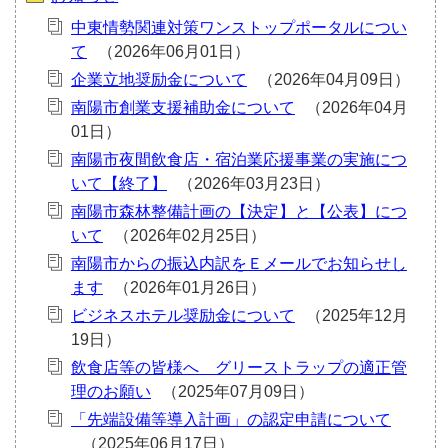
中東情勢関連対策ワンストップポータルについ
て
企業立地奨励金について
南陽市創業支援補助金について
南陽市夜間飲食店・宿泊業応援事業の実施につ
いて【終了】
南陽市森林整備計画の【決定】と【公表】につ
いて
南陽市からの振込内訳をＥメールでお知らせし
ます
ビジネスホテル奨励金について
飲食店等の皆様へ グリーストラップの適正管
理のお願い
「先端設備等導入計画」の認定申請について