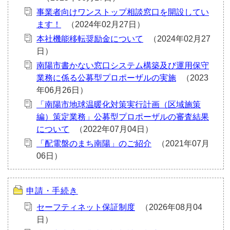
事業者向けワンストップ相談窓口を開設してい
ます！
本社機能移転奨励金について
南陽市書かない窓口システム構築及び運用保守
業務に係る公募型プロポーザルの実施
「南陽市地球温暖化対策実行計画（区域施策
編）策定業務」公募型プロポーザルの審査結果
について
「配電盤のまち南陽」のご紹介
申請・手続き
セーフティネット保証制度