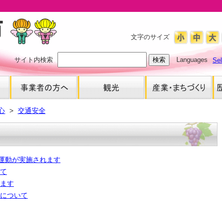
文字のサイズ
サイト内検索
Languages
Se
心
交通安全
民運動が実施されます
て
ます
について