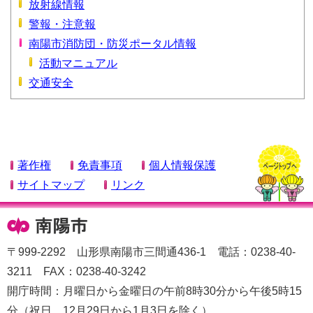
放射線情報
警報・注意報
南陽市消防団・防災ポータル情報
活動マニュアル
交通安全
著作権
免責事項
個人情報保護
サイトマップ
リンク
〒999-2292 山形県南陽市三間通436-1 電話：0238-40-
3211 FAX：0238-40-3242
開庁時間：月曜日から金曜日の午前8時30分から午後5時15
分（祝日、12月29日から1月3日を除く）