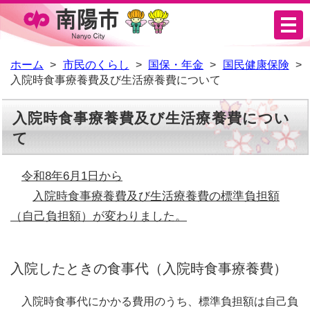
メ
ニ
ュ
ホーム
市民のくらし
国保・年金
国民健康保険
入院時食事療養費及び生活療養費について
ー
入院時食事療養費及び生活療養費につい
て
令和8年6月1日から
入院時食事療養費及び生活療養費の標準負担額
（自己負担額）が変わりました。
入院したときの食事代（入院時食事療養費）
入院時食事代にかかる費用のうち、標準負担額は自己負