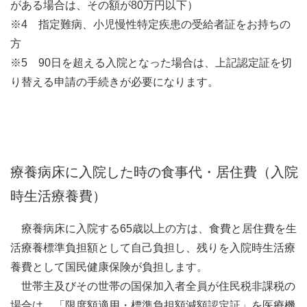
がある場合は、その額が80万円以下）
※4 指定難病、小児慢性特定疾患の受給者証をお持ちの
方
※5 90日を超える入院となった場合は、上記認定証を切
り替える申請の手続きが必要になります。
療養病床に入院した時の食事代・居住費（入院
時生活療養費）
療養病床に入院する65歳以上の方は、食費と居住費を生
活療養標準負担額として自己負担し、残りを入院時生活療
養費として国民健康保険が負担します。
世帯主及びその世帯の国保加入者全員が住民税非課税の
場合は、「限度額適用・標準負担額減額認定証」を医療機