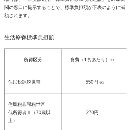
関の窓口に提示することで、標準負担額が下表のように減
額されます。
生活療養標準負担額
所得区分
食費（1食あたり）
※1
住民税課税世帯
550円
※3
住民税非課税世帯
低所得者Ⅱ（70歳以
270円
上）