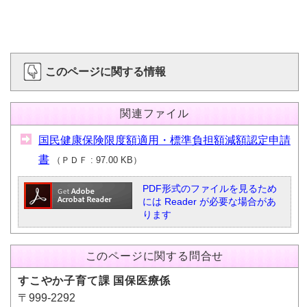
このページに関する情報
関連ファイル
国民健康保険限度額適用・標準負担額減額認定申請
書
（
ＰＤＦ
97.00 KB
）
PDF形式のファイルを見るため
には Reader が必要な場合があ
ります
このページに関する問合せ
すこやか子育て課 国保医療係
〒999-2292