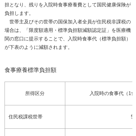
担となり、残りを入院時食事療養費として国民健康保険が
負担します。
世帯主及びその世帯の国保加入者全員が住民税非課税の
場合は、「限度額適用・標準負担額減額認定証」を医療機
関の窓口に提示することで、入院時食事代（標準負担額）
が下表のように減額されます。
食事療養標準負担額
所得区分
入院時の食事代（1
住民税課税世帯
5