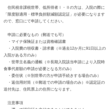
住民税非課税世帯、低所得者Ⅰ・Ⅱの方は、入院の際に
「限度額適用・標準負担額減額認定証」が必要になります
ので、窓口にて申請してください。
申請に必要なもの（郵送でも可）
・マイナ保険証または資格確認書
・入院費の領収書・請求書（※過去12か月に91日以上の
入院がある方のみ）
・世帯主名義の通帳（※長期入院該当申請により入院時
食事代差額の申請が必要となる方のみ）
・委任状（※別世帯の方が申請手続きする場合のみ）
・返信用封筒（※郵送での申請の場合のみ）※認定証の
送付先は、住民票上の住所になります。
注意事項