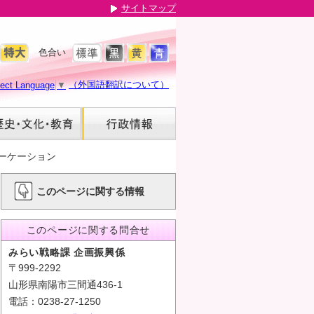
サイトマップ
色合い
（外国語翻訳について）
lect Language
▼
ーケーション
このページに関する情報
このページに関する問合せ
みらい戦略課 企画振興係
〒999-2292
山形県南陽市三間通436-1
電話：0238-27-1250