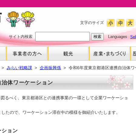
文字のサイズ
サイト内検索
Languages
Se
みらい戦略課
企画振興係
令和6年度東京都港区連携自治体ワ
自治体ワーケーション
を図るべく、東京都港区との連携事業の一環として企業ワーケーショ
ましたので、ワーケーション滞在中の模様を御紹介いたします。
ーション