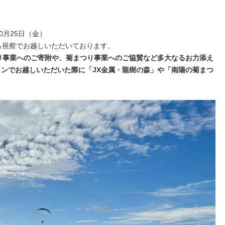
0月25日（金）
も視察でお越しいただいております。
り事業へのご寄附や、菊まつり事業へのご協賛など多大なるお力添え
ンでお越しいただいた際に「JX金属・龍樹の森」や「南陽の菊まつ