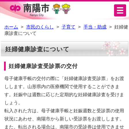
メ
ニ
ュ
ホーム
市民のくらし
子育て
手当・助成
妊婦健
康診査について
ー
妊婦健康診査について
妊婦健康診査受診票の交付
母子健康手帳の交付の際に「妊婦健康診査受診票」をお渡
しします。山形県内の医療機関で使用することができま
す。妊娠中は週数に応じた定期的な妊婦健康診査を受けま
しょう。
転入された方は、母子健康手帳と妊娠週数と受診票の使用
状況にあわせ、南陽市から新しい受診票をお渡しします。
また、転出される場合は、南陽市の受診券は使用できませ