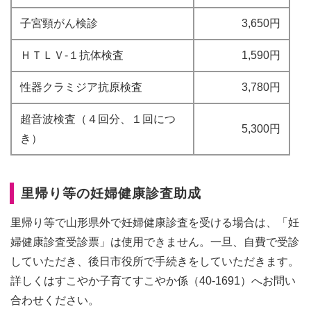
子宮頸がん検診
3,650円
ＨＴＬＶ-１抗体検査
1,590円
性器クラミジア抗原検査
3,780円
超音波検査（４回分、１回につ
5,300円
き）
里帰り等の妊婦健康診査助成
里帰り等で山形県外で妊婦健康診査を受ける場合は、「妊
婦健康診査受診票」は使用できません。一旦、
自費で受診
していただき
、後日市役所で手続きをしていただきます。
詳しくはすこやか子育てすこやか係（40-1691）へお問い
合わせください。