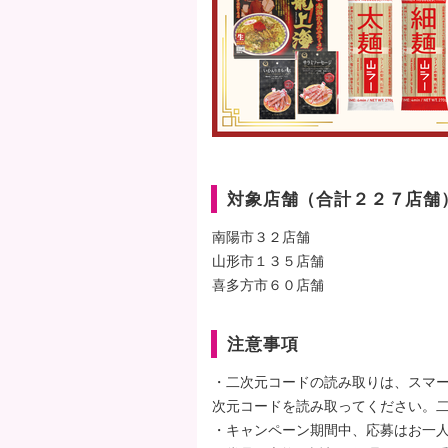
対象店舗（合計２２７店舗
南陽市３２店舗
山形市１３５店舗
喜多方市６０店舗
注意事項
・二次元コードの読み取りは、スマ
次元コードを読み取ってください。
・キャンペーン期間中、応募はお一