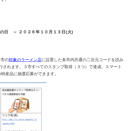
ンの日 ～ ２０２６年１０月１３日(火)
方市の
対象のラーメン店
に設置した各市内共通の二次元コードを読み
行されます。３市すべてのスタンプ取得（３つ）で達成。スマート
当の特産品に抽選応募ができます。