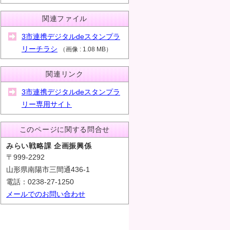
関連ファイル
3市連携デジタルdeスタンプラ
リーチラシ
（
画像
1.08 MB
）
関連リンク
3市連携デジタルdeスタンプラ
リー専用サイト
このページに関する問合せ
みらい戦略課 企画振興係
〒999-2292
山形県南陽市三間通436-1
電話：0238-27-1250
メールでのお問い合わせ