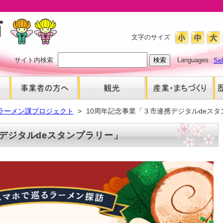
文字のサイズ
サイト内検索
Languages
Se
ラーメン課プロジェクト
10周年記念事業「３市連携デジタルdeス
デジタルdeスタンプラリー」