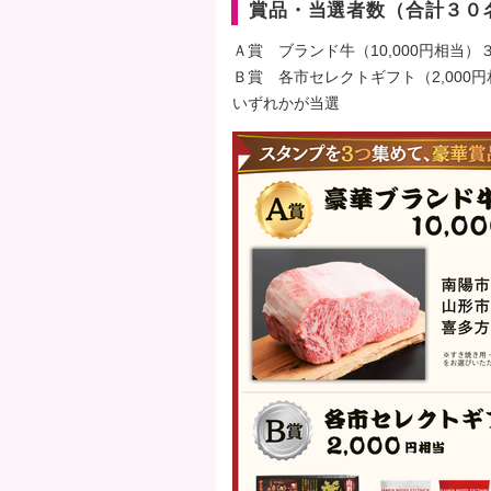
賞品・当選者数（合計３０
Ａ賞 ブランド牛（10,000円相当）
Ｂ賞 各市セレクトギフト（2,00
いずれかが当選