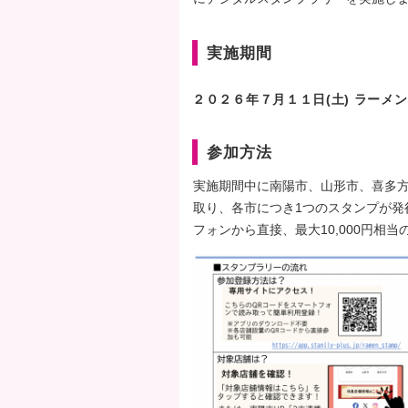
実施期間
２０２６年７月１１日(土) ラーメ
参加方法
実施期間中に南陽市、山形市、喜多
取り、各市につき1つのスタンプが発
フォンから直接、最大10,000円相