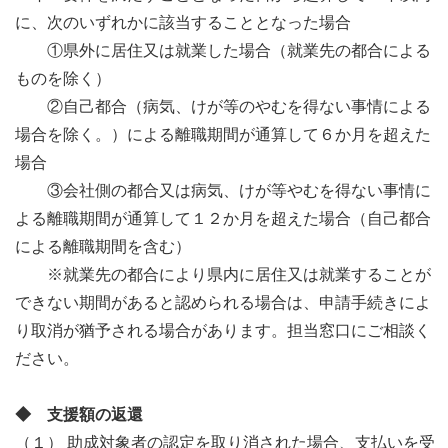
に、次のいずれかに該当することとなった場合
①県外に居住又は就業した場合（就業先の都合による
ものを除く）
②自己都合（病気、けが等のやむを得ない事情による
場合を除く。）による離職期間が通算して６か月を超えた
場合
③会社側の都合又は病気、けが等やむを得ない事情に
よる離職期間が通算して１２か月を超えた場合（自己都合
による離職期間を含む）
※就業先の都合により県内に居住又は就業することが
できない期間があると認められる場合は、申請手続きによ
り取消が猶予される場合があります。担当窓口にご相談く
ださい。
◆ 支援額の返還
（１） 助成対象者の認定を取り消された場合、支払いを受