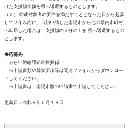
けた支援額全額を県へ返還するものとします。
（２） 助成対象者の要件を満たすこととなった日から起算
して２年以内に、当初申請した南陽市から他の県内市町村
へ転居した場合は、支援額の２分の１を 県へ返還するもの
とします。
◆応募先
みらい戦略課企画振興係
※申請書類や募集要項等は関連ファイルからダウンロー
ドしてください。
※申請書は、南陽市版の申請書で申請してください。
更新日：令和８年５月１８日