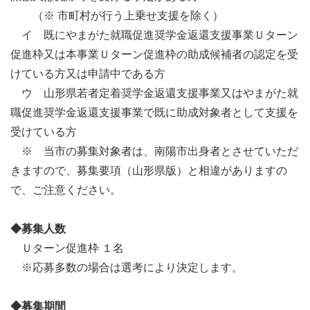
（※ 市町村が行う上乗せ支援を除く）
イ 既にやまがた就職促進奨学金返還支援事業Ｕターン
促進枠又は本事業Ｕターン促進枠の助成候補者の認定を受
けている方又は申請中である方
ウ 山形県若者定着奨学金返還支援事業又はやまがた就
職促進奨学金返還支援事業で既に助成対象者として支援を
受けている方
※ 当市の募集対象者は、南陽市出身者とさせていただ
きますので、募集要項（山形県版）と相違がありますの
で、ご注意ください。
◆募集人数
Ｕターン促進枠 １名
※応募多数の場合は選考により決定します。
◆募集期間