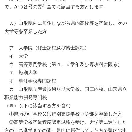
で、かつ各号の要件全てに該当する方とします。
Ａ）山形県内に居住しながら県内高校等を卒業し、次の
大学等を卒業した方
ア 大学院（修士課程及び博士課程）
イ 大学
ウ 高等専門学校（第４、５学年及び専攻科に限る）
エ 短期大学
オ 専修学校専門課程
カ 山形県立産業技術短期大学校、同庄内校、山形県立
職業能力開発専門校
（※）以下に該当する方を含む
①県内の中学校又は特別支援学校中等部を卒業した方
②高等学校卒業程度認定試験を受け、大学等に進学した
方のうち進学までの間、県内に居住していた方で県内の中