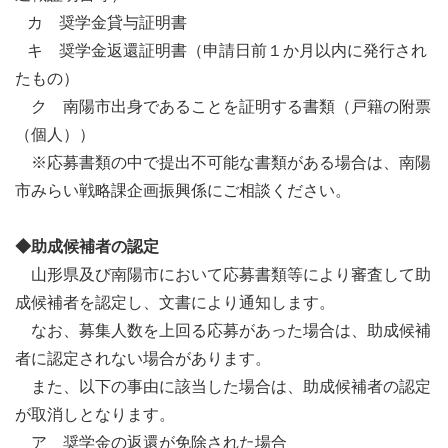
カ 奨学金貸与証明書
キ 奨学金返還証明書（申請日前１か月以内に発行され
たもの）
ク 南陽市出身であることを証明する書類（戸籍の附票
（個人））
※応募書類の中で提出不可能な書類がある場合は、南陽
市みらい戦略課企画振興係にご相談ください。
◆助成候補者の認定
山形県及び南陽市において応募書類等により審査して助
成候補者を認定し、文書により通知します。
なお、募集人数を上回る応募があった場合は、助成候補
者に認定されない場合があります。
また、以下の事由に該当した場合は、助成候補者の認定
が取消しとなります。
ア 奨学金の返還が免除された場合