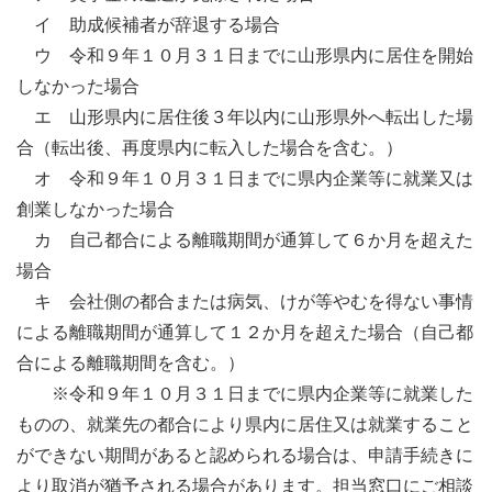
イ 助成候補者が辞退する場合
ウ 令和９年１０月３１日までに山形県内に居住を開始
しなかった場合
エ 山形県内に居住後３年以内に山形県外へ転出した場
合（転出後、再度県内に転入した場合を含む。）
オ 令和９年１０月３１日までに県内企業等に就業又は
創業しなかった場合
カ 自己都合による離職期間が通算して６か月を超えた
場合
キ 会社側の都合または病気、けが等やむを得ない事情
による離職期間が通算して１２か月を超えた場合（自己都
合による離職期間を含む。）
※令和９年１０月３１日までに県内企業等に就業した
ものの、就業先の都合により県内に居住又は就業すること
ができない期間があると認められる場合は、申請手続きに
より取消が猶予される場合があります。担当窓口にご相談