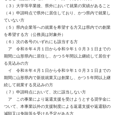
（３）大学等卒業後、県外において就業の実績があること
（４）申請時点で県外に居住しており、かつ県内で就業し
ていない方
（５）県内企業等への就業を希望する方又は県内での創業
を希望する方（公務員は対象外）
（６）次の各号のいずれにも該当する方
ア 令和８年４月１日から令和９年１０月３１日までの
期間に山形県内に居住し、かつ５年間以上継続して居住す
る見込みの方
イ 令和８年４月１日から令和９年１０月３１日までの
期間に山形県内で新規就業又は創業し、かつ５年間以上継
続して就業する見込みの方
（７）申請時点において、次に該当しない方
ア この事業により返還支援を受けようとする奨学金に
ついて、本事業以外の支援制度による返還支援や返還額の
減額又は免除等を受ける予定がある方