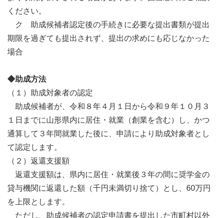
ください。
ク 助成候補者認定後の手続きに必要な提出書類が提出
期限を過ぎても提出されず、提出の求めにも応じなかった
場合
◆助成方法
（１）助成対象者の認定
助成候補者が、令和８年４月１日から令和９年１０月３
１日までに山形県内に居住・就業（創業を含む）し、かつ
通算して３年間就業した後に、申請により助成対象者とし
て認定します。
（２）返還支援額
返還支援額は、県内に居住・就業後３年の間に奨学金の
貸与機関に返還した額（千円未満切り捨て）とし、60万円
を上限とします。
ただし、助成候補者の認定申請書を提出した市町村以外