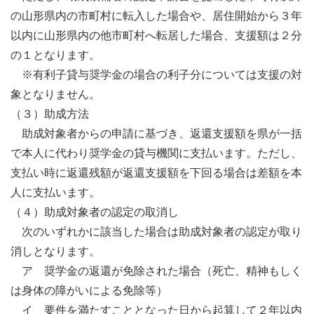
の山形県内の市町村に転入した場合や、居住開始から３年
以内に山形県内の他市町村へ転居した場合、支援額は２分
の１となります。
※有利子貸与奨学金の場合の利子分については支援の対
象となりません。
（３）助成方法
助成対象者からの申請に基づき、返還支援額を県が一括
で本人に代わり奨学金の貸与機関に支払います。ただし、
支払い時に返還残額が返還支援額を下回る場合は差額を本
人に支払います。
（４）助成対象者の認定の取消し
次のいずれかに該当した場合は助成対象者の認定が取り
消しとなります。
ア 奨学金の返還が免除された場合（死亡、精神もしく
は身体の障がいによる免除等）
イ 要件を満たすこととなった日から起算して２年以内