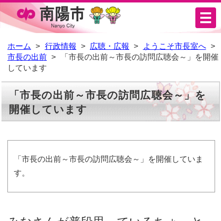
メ
ニ
ュ
ホーム
行政情報
広聴・広報
ようこそ市長室へ
市長の出前
「市長の出前～市長の訪問広聴会～」を開催
ー
しています
「市長の出前～市長の訪問広聴会～」を
開催しています
「市長の出前～市長の訪問広聴会～」を開催していま
す。