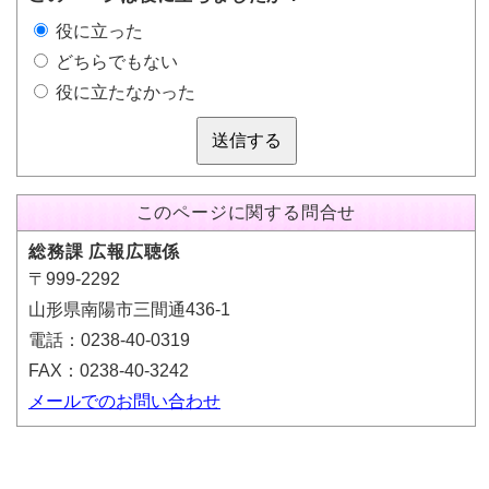
役に立った
どちらでもない
役に立たなかった
送信する
このページに関する問合せ
総務課 広報広聴係
〒999-2292
山形県南陽市三間通436-1
電話：0238-40-0319
FAX：0238-40-3242
メールでのお問い合わせ