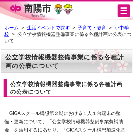
メ
ニ
ュ
ホーム
生活イベントで探す
子育て・教育
小中学
校
公立学校情報機器整備事業に係る各種計画の公表につ
ー
いて
公立学校情報機器整備事業に係る各種計
画の公表について
公立学校情報機器整備事業に係る各種計画
の公表について
GIGAスクール構想第２期における１人１台端末の整
備・更新について、「公立学校情報機器整備事業費補助
金」を活用するにあたり、「GIGAスクール構想加速化基