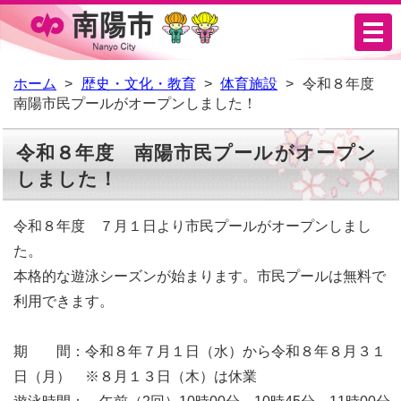
メ
ニ
ュ
ホーム
歴史・文化・教育
体育施設
令和８年度
南陽市民プールがオープンしました！
ー
令和８年度 南陽市民プールがオープン
しました！
令和８年度 ７月１日より市民プールがオープンしまし
た。
本格的な遊泳シーズンが始まります。市民プールは無料で
利用できます。
期 間：令和８年７月１日（水）から令和８年８月３１
日（月） ※８月１３日（木）は休業