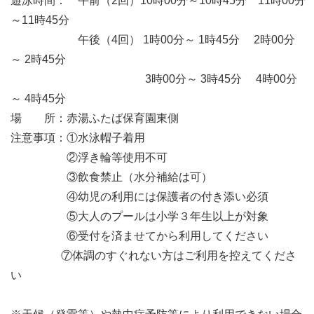
遊泳時間： 午前（2回）10時00分～10時45分 11時00分
～11時45分
午後（4回） 1時00分～ 1時45分 2時00分
～ 2時45分
3時00分～ 3時45分 4時00分
～ 4時45分
場 所：赤湯ふたば保育園東側
注意事項：①水泳帽子着用
②浮き輪等使用不可
③飲食禁止（水分補給は可）
④幼児の利用には保護者の付き添い必須
⑤大人のプールは小学３年生以上が対象
⑥受付を済ませてから利用してください
⑦体調のすぐれない方はご利用を控えてくださ
い