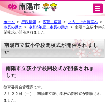
メ
ニ
ュ
ホーム
行政情報
広聴・広報
ようこそ市長室へ
市長の動き
令和6年度 市長の動き
南陽市立荻小学校
ー
閉校式が開催されました
南陽市立荻小学校閉校式が開催されまし
た
南陽市立荻小学校閉校式が開催されま
した
教育委員会管理課です。
３月２２日（土）、南陽市立荻小学校の閉校式が開催され
ました。