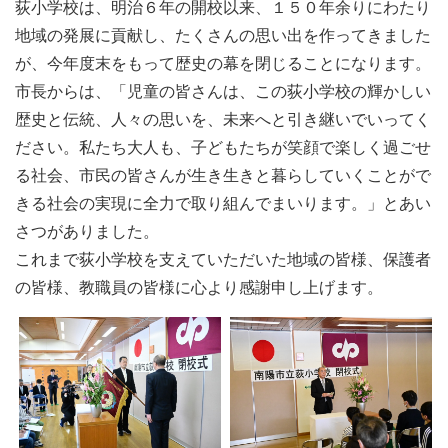
荻小学校は、明治６年の開校以来、１５０年余りにわたり
地域の発展に貢献し、たくさんの思い出を作ってきました
が、今年度末をもって歴史の幕を閉じることになります。
市長からは、「児童の皆さんは、この荻小学校の輝かしい
歴史と伝統、人々の思いを、未来へと引き継いでいってく
ださい。私たち大人も、子どもたちが笑顔で楽しく過ごせ
る社会、市民の皆さんが生き生きと暮らしていくことがで
きる社会の実現に全力で取り組んでまいります。」とあい
さつがありました。
これまで荻小学校を支えていただいた地域の皆様、保護者
の皆様、教職員の皆様に心より感謝申し上げます。