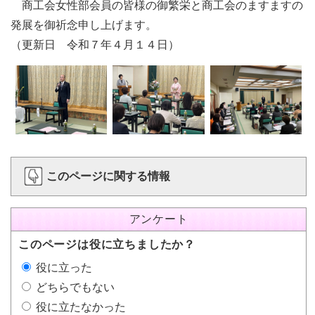
商工会女性部会員の皆様の御繁栄と商工会のますますの
発展を御祈念申し上げます。
（更新日 令和７年４月１４日）
このページに関する情報
アンケート
このページは役に立ちましたか？
役に立った
どちらでもない
役に立たなかった