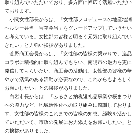
取り組んでいただいており、多方面に幅広く活躍いただい
ております。
小関女性部長からは、「女性部プロデュースの地産地消
ヘルシー弁当「宝箱弁当」をグレードアップしていきたい
と考えている。女性部の皆様と明るく元気に取り組んでい
きたい」と力強い挨拶がありました。
菅野商工会長からは、「女性部の皆様の繋がりで、逸品
コラボに積極的に取り組んでもらい、南陽市の魅力を更に
発信してもらいたい。商工会の活動は、女性部の皆様の華
やかで活気のある活動が必要なので、これからもよろしく
お願いしたい」との挨拶がありました。
白岩市長からは、「ふるさと納税返礼品事業や桜まつり
への協力など、地域活性化への取り組みに感謝しておりま
す。女性部の皆様のこれまでの皆様の知恵、経験を活かし
ていただいて、市政の発展にお力添えをお願いしたい」と
の挨拶がありました。