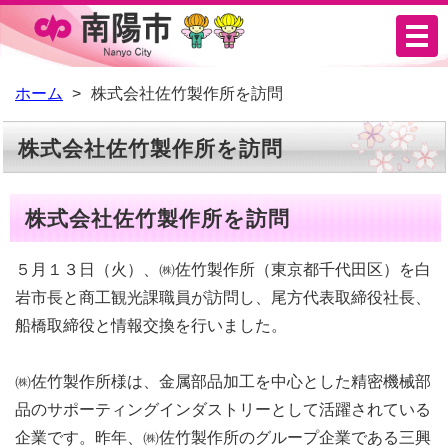
メ
ニ
ュ
ホーム
株式会社佐竹製作所を訪問
ー
株式会社佐竹製作所を訪問
株式会社佐竹製作所を訪問
５月１３日（火）、㈱佐竹製作所（東京都千代田区）を白
岩市長と商工観光課職員が訪問し、尾方代表取締役社長、
船橋取締役と情報交換を行いました。
㈱佐竹製作所様は、金属部品加工を中心とした精密機械部
品のサポーティングインダストリーとして活躍されている
企業です。昨年、㈱佐竹製作所のグループ企業である三興