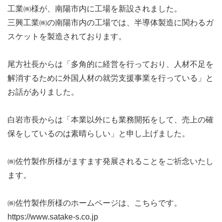
工業㈱様が、南陽市内に工場を新設されました。
三興工業㈱の南陽市内の工場では、半導体製造に関わるガ
スケットを製造されております。
尾方社長からは「多角的に経営を行っており、人材不足を
解消するために外国人材の就労支援事業を行っている」と
お話がありました。
白岩市長からは「本業以外にも業務開拓をして、売上の確
保をしているのは素晴らしい」と申し上げました。
㈱佐竹製作所様がますます発展されることをご祈念いたし
ます。
㈱佐竹製作所様のホームページは、こちらです。
https://www.satake-s.co.jp