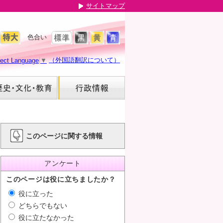
サイトマップ
色合い
（外国語翻訳について）
lect Language
▼
このページに関する情報
アンケート
このページは役に立ちましたか？
役に立った
どちらでもない
役に立たなかった