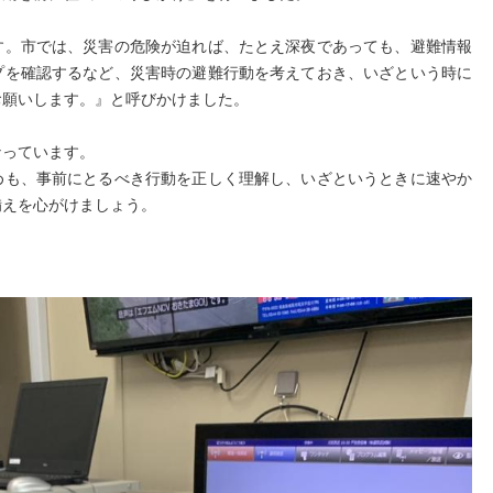
す。市では、災害の危険が迫れば、たとえ深夜であっても、避難情報
プを確認するなど、災害時の避難行動を考えておき、いざという時に
お願いします。』と呼びかけました。
なっています。
めも、事前にとるべき行動を正しく理解し、いざというときに速やか
備えを心がけましょう。