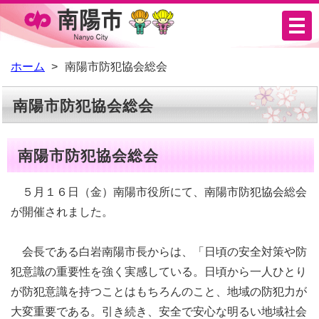
メ
ニ
ュ
ホーム
南陽市防犯協会総会
ー
南陽市防犯協会総会
南陽市防犯協会総会
５月１６日（金）南陽市役所にて、南陽市防犯協会総会
が開催されました。
会長である白岩南陽市長からは、「日頃の安全対策や防
犯意識の重要性を強く実感している。日頃から一人ひとり
が防犯意識を持つことはもちろんのこと、地域の防犯力が
大変重要である。引き続き、安全で安心な明るい地域社会