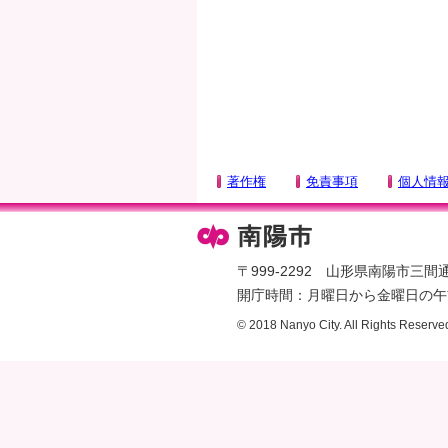
著作権
免責事項
個人情
〒999-2292 山形県南陽市三間通436
開庁時間：月曜日から金曜日の午前
© 2018 Nanyo City. All Rights Reserve