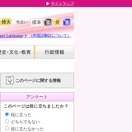
サイトマップ
色合い
（外国語翻訳について）
lect Language
▼
このページに関する情報
アンケート
このページは役に立ちましたか？
役に立った
どちらでもない
役に立たなかった