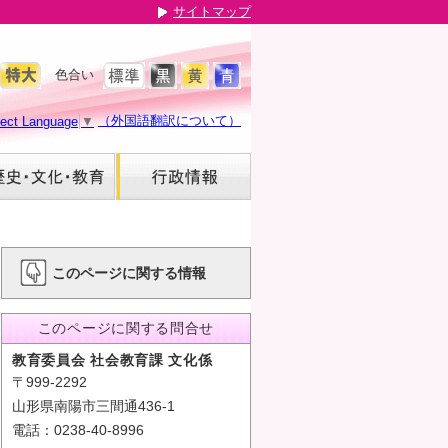
サイトマップ
色合い
（外国語翻訳について）
lect Language
▼
このページに関する情報
このページに関する問合せ
教育委員会 社会教育課 文化係
〒999-2292
山形県南陽市三間通436-1
電話：0238-40-8996