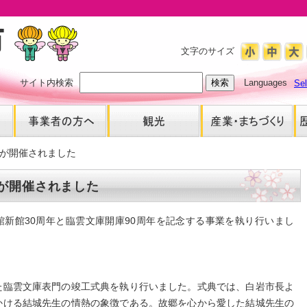
文字のサイズ
サイト内検索
Languages
Se
が開催されました
が開催されました
念館新館30周年と臨雲文庫開庫90周年を記念する事業を執り行いまし
た臨雲文庫表門の竣工式典を執り行いました。式典では、白岩市長よ
かける結城先生の情熱の象徴である。故郷を心から愛した結城先生の