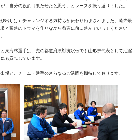
たが、自分の役割は果たせたと思う」とレースを振り返りました。
飛び出しは）チャレンジする気持ちが伝わり励まされました。過去最
成長と躍進のドラマを作りながら着実に前に進んでいってください」
た。
手と東海林選手は、先の都道府県対抗駅伝でも山形県代表として活躍
得にも貢献しています。
の出場と、チーム・選手のさらなるご活躍を期待しております。