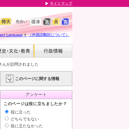
サイトマップ
色合い
（外国語翻訳について）
lect Language
▼
さんが訪問されました
このページに関する情報
アンケート
このページは役に立ちましたか？
役に立った
どちらでもない
役に立たなかった