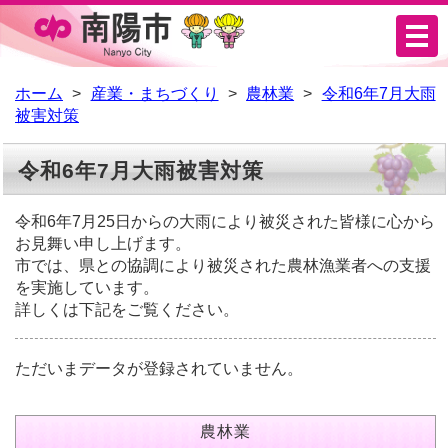
メ
ニ
ュ
ホーム
産業・まちづくり
農林業
令和6年7月大雨
被害対策
ー
令和6年7月大雨被害対策
令和6年7月25日からの大雨により被災された皆様に心から
お見舞い申し上げます。
市では、県との協調により被災された農林漁業者への支援
を実施しています。
詳しくは下記をご覧ください。
ただいまデータが登録されていません。
農林業