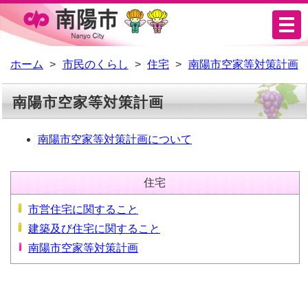
メ
ニ
ュ
ホーム
市民のくらし
住宅
南陽市空家等対策計画
ー
南陽市空家等対策計画
南陽市空家等対策計画について
住宅
市営住宅に関すること
建築及び住宅に関すること
南陽市空家等対策計画