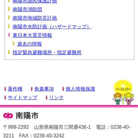
南陽市国民保護計画
南陽市消防団
南陽市地域防災計画
南陽市水防計画（ハザードマップ）
東日本大震災情報
過去の情報
指定緊急避難場所・指定避難所
著作権
免責事項
個人情報保護
サイトマップ
リンク
〒999-2292 山形県南陽市三間通436-1 電話：0238-40-
3211 FAX：0238-40-3242