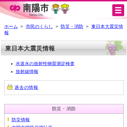
メ
ニ
ュ
ホーム
市民のくらし
防災・消防
東日本大震災情
報
ー
東日本大震災情報
水道水の放射性物質測定検査
放射線情報
過去の情報
防災・消防
防災情報