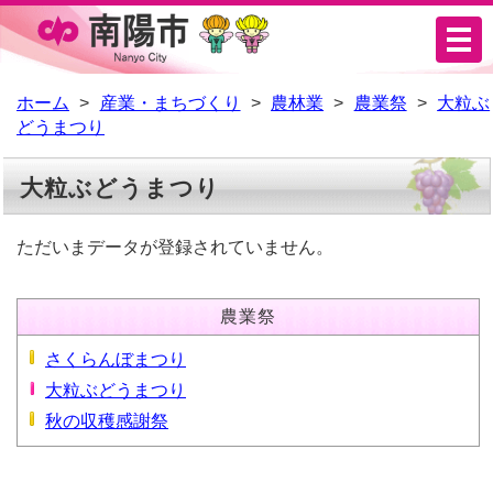
メ
ニ
ュ
ホーム
産業・まちづくり
農林業
農業祭
大粒ぶ
どうまつり
ー
大粒ぶどうまつり
ただいまデータが登録されていません。
農業祭
さくらんぼまつり
大粒ぶどうまつり
秋の収穫感謝祭