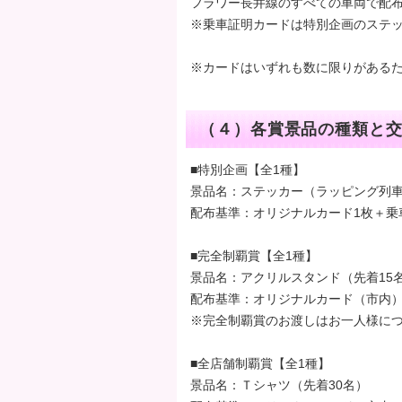
フラワー長井線のすべての車両で配
※乗車証明カードは特別企画のステ
※カードはいずれも数に限りがある
（４）各賞景品の種類と
■特別企画【全1種】
景品名：ステッカー（ラッピング列
配布基準：オリジナルカード1枚＋乗
■完全制覇賞【全1種】
景品名：アクリルスタンド（先着15名
配布基準：オリジナルカード（市内）
※完全制覇賞のお渡しはお一人様につ
■全店舗制覇賞【全1種】
景品名：Ｔシャツ（先着30名）