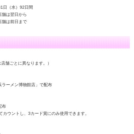
31日（水）92日間
店舗は翌日から
店舗は前日まで
は店舗ごとに異なります。）
浜ラーメン博物館店」で配布
配布
てカウントし、3カード賞にのみ使用できます。