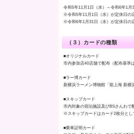
令和5年11月1日（水）～令和6年1月
※令和5年11月1日（水）が定休日の
※令和6年1月31日（水）が定休日の
（３）カードの種類
■オリジナルカード
市内参加店40店舗で配布（配布基準
■ラー博カード
新横浜ラーメン博物館「龍上海 新横
■スキップカード
市内対象の宿泊施設及びBSさんわで
※スキップカードはカード2枚分とし
■乗車証明カード