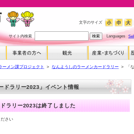
文字のサイズ
サイト内検索
Languages
Se
ラーメン課プロジェクト
なんようしのラーメンカードラリー
「
ドラリー2023」イベント情報
ドラリー2023は終了しました
ください