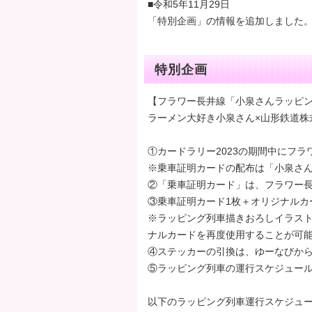
■令和5年11月29日
「特別企画」の情報を追加しました
特別企画
【フラワー長井線「小泉さんラッピング
ラーメン大好き小泉さん×山形鉄道株
①カードラリー2023の期間中にフ
※乗車証明カードの配布は「小泉さん
②「乗車証明カード」は、フラワー
③乗車証明カード1枚＋オリジナルカ
※ラッピング列車描きおろしイラスト
ナルカードを再度使用することが可
④ステッカーの引換は、ゆーなびか
⑤ラッピング列車の運行スケジュー
以下のラッピング列車運行スケジュー