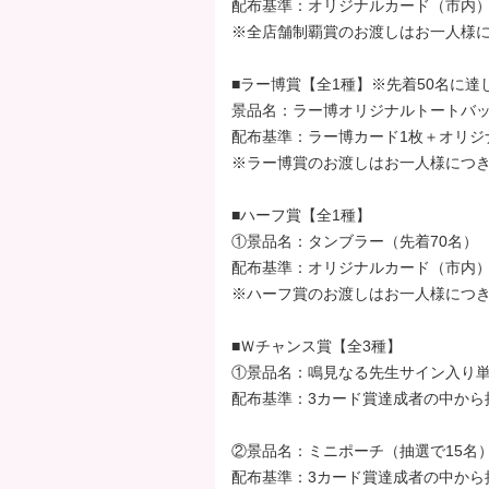
配布基準：オリジナルカード（市内）
※全店舗制覇賞のお渡しはお一人様に
■ラー博賞【全1種】※先着50名に
景品名：ラー博オリジナルトートバッ
配布基準：ラー博カード1枚＋オリジ
※ラー博賞のお渡しはお一人様につき
■ハーフ賞【全1種】
①景品名：タンブラー（先着70名）
配布基準：オリジナルカード（市内）
※ハーフ賞のお渡しはお一人様につき
■Ｗチャンス賞【全3種】
①景品名：鳴見なる先生サイン入り単
配布基準：3カード賞達成者の中から
②景品名：ミニポーチ（抽選で15名
配布基準：3カード賞達成者の中から