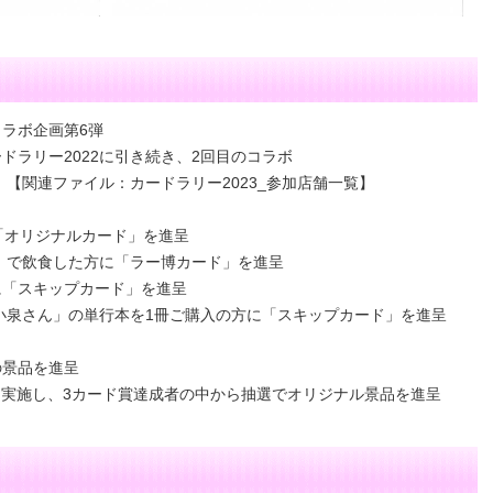
ラボ企画第6弾
ドラリー2022に引き続き、2回目のコラボ
）【関連ファイル：カードラリー2023_参加店舗一覧】
「オリジナルカード」を進呈
」で飲食した方に「ラー博カード」を進呈
に「スキップカード」を進呈
小泉さん」の単行本を1冊ご購入の方に「スキップカード」を進呈
の景品を進呈
実施し、3カード賞達成者の中から抽選でオリジナル景品を進呈