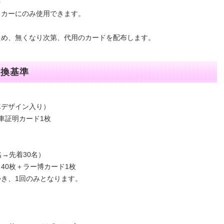
布
ッカーにのみ使用できます。
ため、無くなり次第、代用のカードを配布します。
交換基準
車デザイン入り）
車証明カード1枚
→先着30名）
40枚＋ラー博カード1枚
き、1回のみとなります。