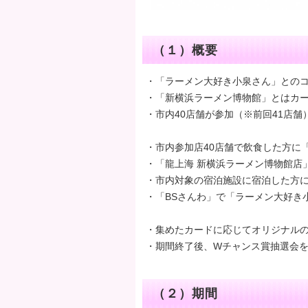
（１）概要
・「ラーメン大好き小泉さん」とのコ
・「新横浜ラーメン博物館」とはカー
・市内40店舗が参加（※前回41店舗
・市内参加店40店舗で飲食した方に
・「龍上海 新横浜ラーメン博物館店
・市内対象の宿泊施設に宿泊した方
・「BSさんわ」で「ラーメン大好き
・集めたカードに応じてオリジナル
・期間終了後、Wチャンス賞抽選会を
（２）期間