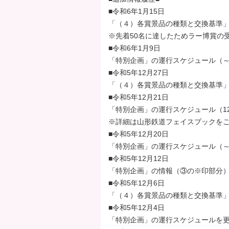
タ
■令和6年1月15日
ー
「（４）各賞景品の種類と交換基準
エ
※先着50名に達したためラー博賞の
リ
■令和6年1月9日
ア
「特別企画」の運行スケジュール（～
へ
■令和5年12月27日
ペ
「（４）各賞景品の種類と交換基準
ー
■令和5年12月21日
ジ
「特別企画」の運行スケジュール（1
の
※詳細は山形鉄道フェイスブックを
先
■令和5年12月20日
頭
「特別企画」の運行スケジュール（～
へ
■令和5年12月12日
「特別企画」の情報（③の※印部分
■令和5年12月6日
「（４）各賞景品の種類と交換基準」
■令和5年12月4日
「特別企画」の運行スケジュールを