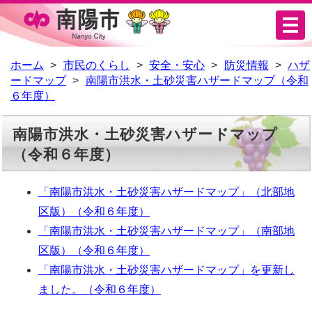
メ
ニ
ュ
ホーム
市民のくらし
安全・安心
防災情報
ハザ
ードマップ
南陽市洪水・土砂災害ハザードマップ（令和
ー
６年度）
南陽市洪水・土砂災害ハザードマップ
（令和６年度）
「南陽市洪水・土砂災害ハザードマップ」（北部地
区版）（令和６年度）
「南陽市洪水・土砂災害ハザードマップ」（南部地
区版）（令和６年度）
「南陽市洪水・土砂災害ハザードマップ」を更新し
ました。（令和６年度）