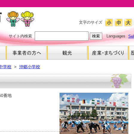
文字のサイズ
サイト内検索
Languages
Se
中学校
沖郷小学校
60番地