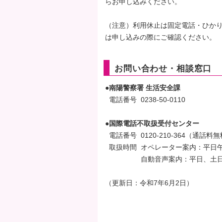
らお申し込みください。
（注意）利用休止は固定電話・ひか
は申し込みの際にご確認ください。
お問い合わせ・相談
窓口
●南陽警察署 生活安全課
電話番号 0238-50-0110
●国際電話不取扱受付センター
電話番号 0120-210-364（通話料
取扱時間 オペレーター案内：平日午
自動音声案内：平日、土日祝
（更新日：令和7年6月2日）