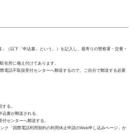
書」（以下「申込書」という。）を記入し、最寄りの警察署・交番・
駐在所に備え付けてあります。
際電話不取扱受付センターへ郵送するので、ご自分で郵送する必要
話する。
申込書が郵送される。
受付センターへ郵送する。
ンク「国際電話利用契約の利用休止申請のWeb申し込みページ」か