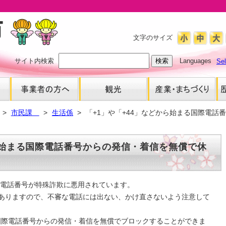
文字のサイズ
サイト内検索
Languages
Se
市民課
生活係
「+1」や「+44」などから始まる国際電話
ら始まる国際電話番号からの発信・着信を無償で休
国際電話番号が特殊詐欺に悪用されています。
ありますので、不審な電話には出ない、かけ直さないよう注意して
国際電話番号からの発信・着信を無償でブロックすることができま