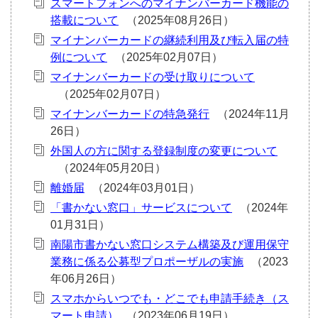
スマートフォンへのマイナンバーカード機能の
搭載について
マイナンバーカードの継続利用及び転入届の特
例について
マイナンバーカードの受け取りについて
マイナンバーカードの特急発行
外国人の方に関する登録制度の変更について
離婚届
「書かない窓口」サービスについて
南陽市書かない窓口システム構築及び運用保守
業務に係る公募型プロポーザルの実施
スマホからいつでも・どこでも申請手続き（ス
マート申請）