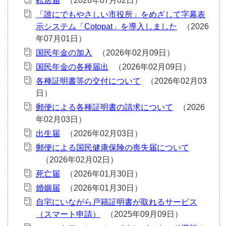
転居届
「誰にでもやさしい市役所」をめざして字幕表
示システム「Cotopat」を導入しました
国民年金の加入
国民年金の各種届出
各種証明書等の交付について
郵便による各種証明書の請求について
出生届
郵便による国民健康保険の喪失届について
死亡届
婚姻届
自宅にいながら戸籍証明書が取れるサービス
（スマート申請）