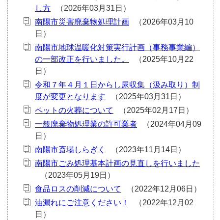
し方
南陽市災害廃棄物処理計画
南陽市地球温暖化対策実行計画（事務事業編）
の一部改正を行いました。
令和７年４月１日からし尿収集（汲み取り）制
度が変更となります
ペットの火葬について
一般廃棄物処理業の許可業者
南陽市斎場しらぎく
南陽市ごみ処理基本計画の見直しを行いました
⾷品ロスの削減について
油漏れにご注意ください！