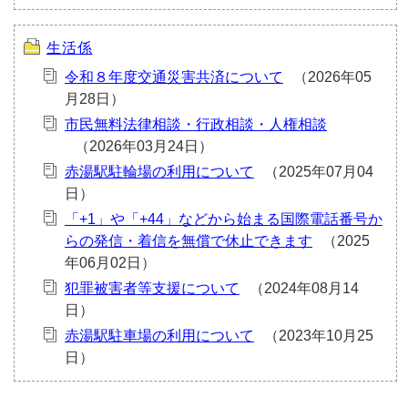
生活係
令和８年度交通災害共済について
市民無料法律相談・行政相談・人権相談
赤湯駅駐輪場の利用について
「+1」や「+44」などから始まる国際電話番号か
らの発信・着信を無償で休止できます
犯罪被害者等支援について
赤湯駅駐車場の利用について