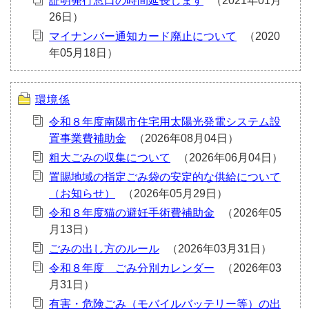
証明発行窓口の時間延長します
マイナンバー通知カード廃止について
環境係
令和８年度南陽市住宅用太陽光発電システム設
置事業費補助金
粗大ごみの収集について
置賜地域の指定ごみ袋の安定的な供給について
（お知らせ）
令和８年度猫の避妊手術費補助金
ごみの出し方のルール
令和８年度 ごみ分別カレンダー
有害・危険ごみ（モバイルバッテリー等）の出