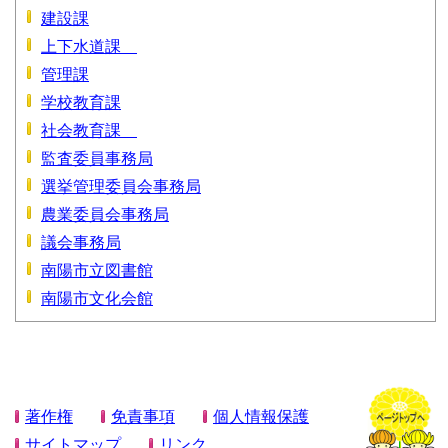
建設課
上下水道課
管理課
学校教育課
社会教育課
監査委員事務局
選挙管理委員会事務局
農業委員会事務局
議会事務局
南陽市立図書館
南陽市文化会館
著作権
免責事項
個人情報保護
サイトマップ
リンク