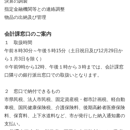
決算の調製
指定金融機関等との連絡調整
物品の出納及び管理
会計課窓口のご案内
１ 取扱時間
午前８時30分～午後５時15分（土日祝日及び12月29日か
ら１月3日を除く）
※午前9時から12時、午後１時から３時までは、会計課窓
口隣りの銀行派出窓口での取扱いとなります。
２ 窓口で納付できるもの
市県民税、法人市民税、固定資産税・都市計画税、軽自動
車税、国民健康保険税、介護保険料、後期高齢者医療保険
料、保育料、上下水道料など、市が発行した納入通知書の
支払い。