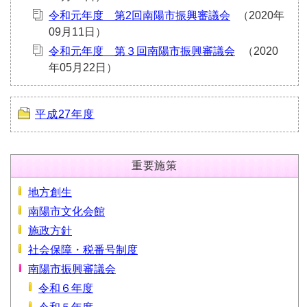
令和元年度 第2回南陽市振興審議会
令和元年度 第３回南陽市振興審議会
平成27年度
重要施策
地方創生
南陽市文化会館
施政方針
社会保障・税番号制度
南陽市振興審議会
令和６年度