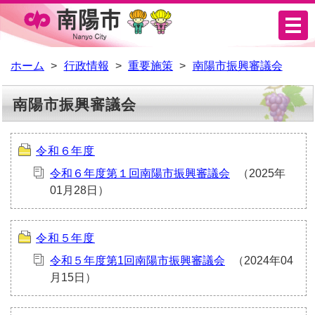
メ
ニ
ュ
ホーム
行政情報
重要施策
南陽市振興審議会
ー
南陽市振興審議会
令和６年度
令和６年度第１回南陽市振興審議会
令和５年度
令和５年度第1回南陽市振興審議会