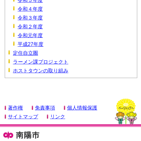
令和５年度
令和４年度
令和３年度
令和２年度
令和元年度
平成27年度
定住自立圏
ラーメン課プロジェクト
ホストタウンの取り組み
著作権
免責事項
個人情報保護
サイトマップ
リンク