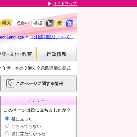
サイトマップ
色合い
（外国語翻訳について）
lect Language
▼
７年度 春の交通安全県民運動出発式
このページに関する情報
アンケート
このページは役に立ちましたか？
役に立った
どちらでもない
役に立たなかった