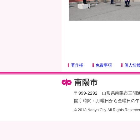
著作権
免責事項
個人情
〒999-2292 山形県南陽市三間通436
開庁時間：月曜日から金曜日の午前
© 2018 Nanyo City. All Rights Reserve