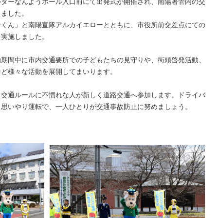
ルターなんようホール入口前にて出発式が開催され、南陽署管内の交
しました。
ンくん」と南陽宣隊アルカイエローとともに、市役所前交差点にての
を実施しました。
動期間中に市内交通要所での子どもたちの見守りや、街頭啓発活動、
など様々な活動を展開してまいります。
、交通ルールに不慣れな人が新しく道路交通へ参加します。ドライバ
と思いやり運転で、一人ひとりが交通事故防止に努めましょう。