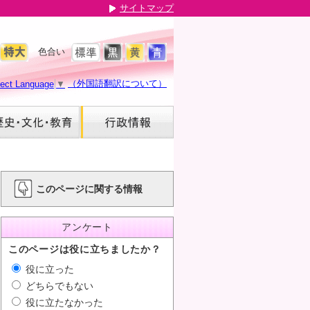
サイトマップ
色合い
（外国語翻訳について）
lect Language
▼
このページに関する情報
アンケート
このページは役に立ちましたか？
役に立った
どちらでもない
役に立たなかった