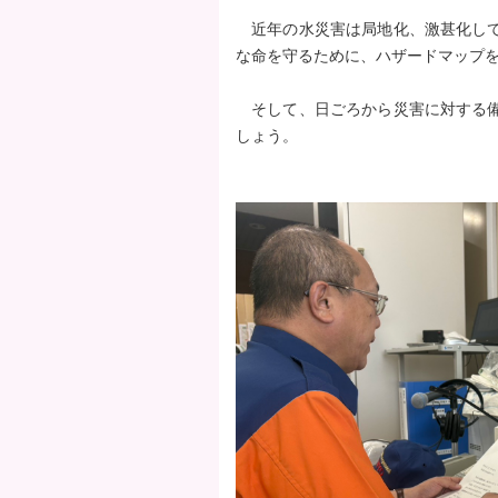
近年の水災害は局地化、激甚化して
な命を守るために、ハザードマップ
そして、日ごろから災害に対する備
しょう。