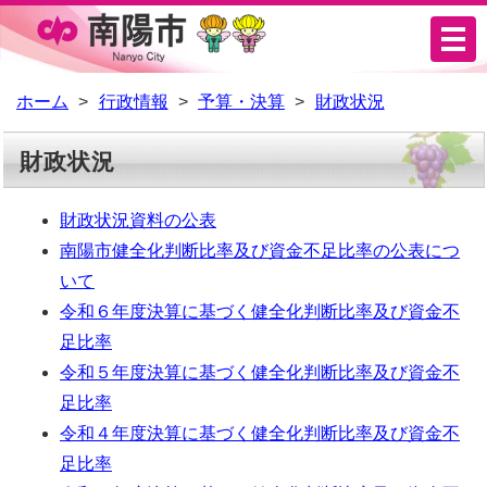
メ
ニ
ュ
ホーム
行政情報
予算・決算
財政状況
ー
財政状況
財政状況資料の公表
南陽市健全化判断比率及び資金不足比率の公表につ
いて
令和６年度決算に基づく健全化判断比率及び資金不
足比率
令和５年度決算に基づく健全化判断比率及び資金不
足比率
令和４年度決算に基づく健全化判断比率及び資金不
足比率