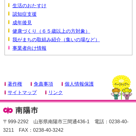
生活のおたすけ
認知症支援
成年後見
健康づくり（６５歳以上の方対象）
我がまちの取組み紹介（集いの場など）
事業者向け情報
著作権
免責事項
個人情報保護
サイトマップ
リンク
〒999-2292 山形県南陽市三間通436-1 電話：0238-40-
3211 FAX：0238-40-3242