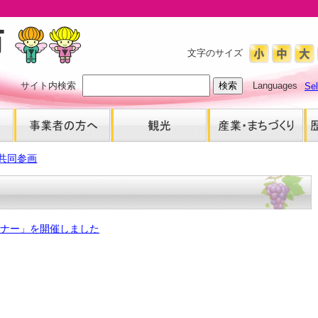
文字のサイズ
サイト内検索
Languages
Se
共同参画
ナー」を開催しました