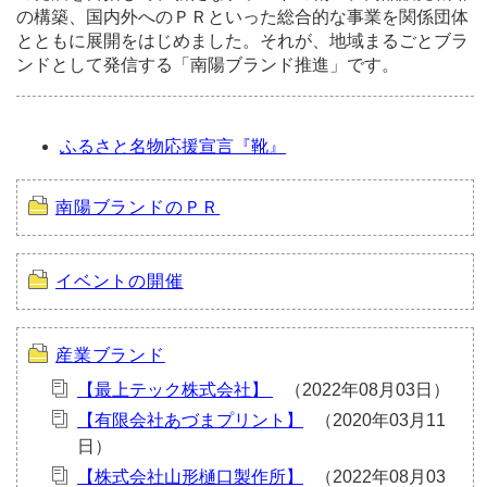
の構築、国内外へのＰＲといった総合的な事業を関係団体
とともに展開をはじめました。それが、地域まるごとブラ
ンドとして発信する「南陽ブランド推進」です。
ふるさと名物応援宣言『靴』
南陽ブランドのＰＲ
イベントの開催
産業ブランド
【最上テック株式会社】
【有限会社あづまプリント】
【株式会社山形樋口製作所】