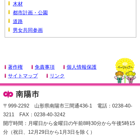
木材
都市計画・公園
道路
男女共同参画
著作権
免責事項
個人情報保護
サイトマップ
リンク
〒999-2292 山形県南陽市三間通436-1 電話：0238-40-
3211 FAX：0238-40-3242
開庁時間：月曜日から金曜日の午前8時30分から午後5時15
分（祝日、12月29日から1月3日を除く）