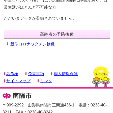
不全ウイルス（HIV）による免疫の機能に障害があり、日
常生活がほとんど不可能な方
ただいまデータが登録されていません。
高齢者の予防接種
新型コロナワクチン接種
著作権
免責事項
個人情報保護
サイトマップ
リンク
〒999-2292 山形県南陽市三間通436-1 電話：0238-40-
3211 FAX：0238-40-3242