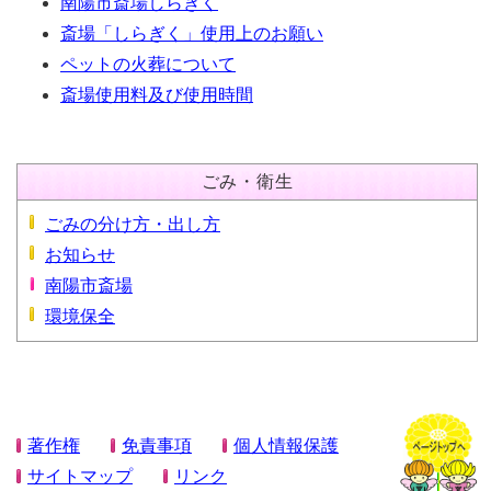
南陽市斎場しらぎく
斎場「しらぎく」使用上のお願い
ペットの火葬について
斎場使用料及び使用時間
ごみ・衛生
ごみの分け方・出し方
お知らせ
南陽市斎場
環境保全
著作権
免責事項
個人情報保護
サイトマップ
リンク