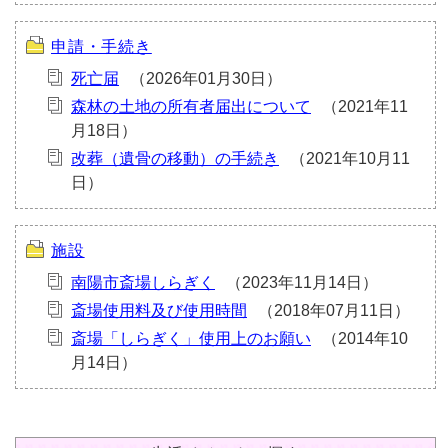
申請・手続き
死亡届
森林の土地の所有者届出について
改葬（遺骨の移動）の手続き
施設
南陽市斎場しらぎく
斎場使用料及び使用時間
斎場「しらぎく」使用上のお願い