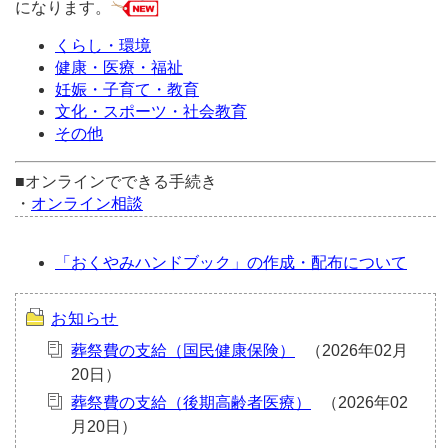
になります。
くらし・環境
健康・医療・福祉
妊娠・子育て・教育
文化・スポーツ・社会教育
その他
■オンラインでできる手続き
・
オンライン相談
「おくやみハンドブック」の作成・配布について
お知らせ
葬祭費の支給（国民健康保険）
葬祭費の支給（後期高齢者医療）