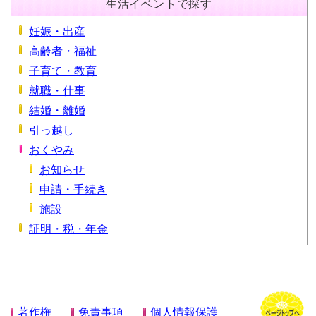
生活イベントで探す
妊娠・出産
高齢者・福祉
子育て・教育
就職・仕事
結婚・離婚
引っ越し
おくやみ
お知らせ
申請・手続き
施設
証明・税・年金
著作権
免責事項
個人情報保護