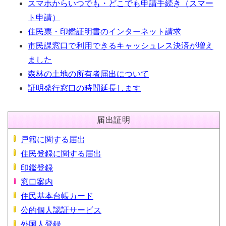
スマホからいつでも・どこでも申請手続き（スマー
ト申請）
住民票・印鑑証明書のインターネット請求
市民課窓口で利用できるキャッシュレス決済が増え
ました
森林の土地の所有者届出について
証明発行窓口の時間延長します
届出証明
戸籍に関する届出
住民登録に関する届出
印鑑登録
窓口案内
住民基本台帳カード
公的個人認証サービス
外国人登録