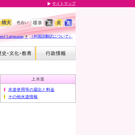
サイトマップ
色合い
（外国語翻訳について）
lect Language
▼
上水道
水道使用等の届出と料金
その他水道情報