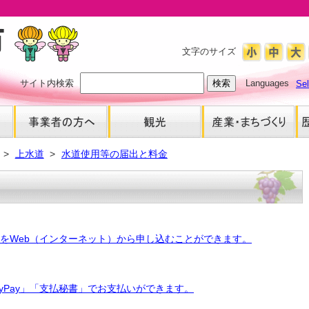
文字のサイズ
サイト内検索
Languages
Se
上水道
水道使用等の届出と料金
をWeb（インターネット）から申し込むことができます。
ayPay」「支払秘書」でお支払いができます。