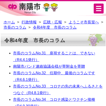
メ
ニ
ュ
ホーム
行政情報
広聴・広報
ようこそ市長室へ
市長のコラム
令和4年度 市長のコラム
ー
令和4年度 市長のコラム
市長のコラムNo.31 座視することは、できない
（R4.4.1発行）
南陽市バンド連絡協議会様が寄附金を寄贈
市長のコラムNo.32 任期中、最後のコラムです
（R4.6.1発行）
市長のコラムNo.33 コロナの先の未来へふるさとを
つなぐ（R4.8.1発行）
市長のコラムNo.34 コロナ感染とワクチン接種