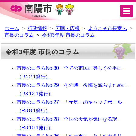
メ
ニ
ュ
ホーム
行政情報
広聴・広報
ようこそ市長室へ
市長のコラム
令和3年度 市長のコラム
ー
令和3年度 市長のコラム
市長のコラムNo.30 全ての市民に等しく公平に
（R4.2.1発行）
市長のコラムNo.29 その時、後悔を減らすために
（R3.12.1発行）
市長のコラムNo.27 「元気」のキャッチボール
（R3.8.1発行）
市長のコラムNo.28 全国の天気が気になる訳
（R3.10.1発行）