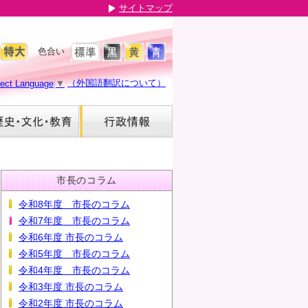
サイトマップ
色合い
（外国語翻訳について）
lect Language
▼
市長のコラム
令和8年度 市長のコラム
令和7年度 市長のコラム
令和6年度 市長のコラム
令和5年度 市長のコラム
令和4年度 市長のコラム
令和3年度 市長のコラム
令和2年度 市長のコラム