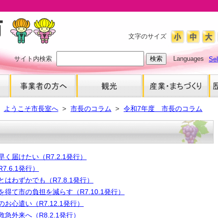
文字のサイズ
サイト内検索
Languages
Se
ようこそ市長室へ
市長のコラム
令和7年度 市長のコラム
早く届けたい（R7.2.1発行）
7.6.1発行）
とはわずかでも（R7.8.1発行）
を得て市の負担を減らす（R7.10.1発行）
お心遣い（R7.12.1発行）
救急外来へ（R8.2.1発行）